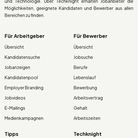
und Technologie. Über Techknight erhalten Jobanbieter die
Möglichkeiten, geeignete Kandidaten und Bewerber aus allen
Bereichen zu finden.
Für Arbeitgeber
Für Bewerber
Übersicht
Übersicht
Kandidatensuche
Jobsuche
Jobanzeigen
Berufe
Kandidatenpool
Lebenslauf
Employer Branding
Bewerbung
Jobvideos
Arbeitsvertrag
E-Mailings
Gehalt
Medienkampagnen
Arbeitszeiten
Tipps
Techknight