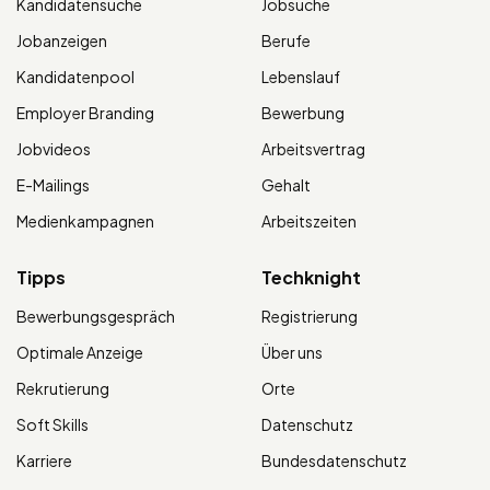
Kandidatensuche
Jobsuche
Jobanzeigen
Berufe
Kandidatenpool
Lebenslauf
Employer Branding
Bewerbung
Jobvideos
Arbeitsvertrag
E-Mailings
Gehalt
Medienkampagnen
Arbeitszeiten
Tipps
Techknight
Bewerbungsgespräch
Registrierung
Optimale Anzeige
Über uns
Rekrutierung
Orte
Soft Skills
Datenschutz
Karriere
Bundesdatenschutz