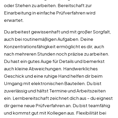
oder Stehen zu arbeiten. Bereitschaft zur
Einarbeitung in einfache Prüfverfahren wird
erwartet.
Du arbeitest gewissenhaft und mit großer Sorgfalt,
auch bei routinemäßigen Aufgaben. Deine
Konzentrationsfähigkeit ermöglicht es dir, auch
nach mehreren Stunden noch präzise zu arbeiten.
Du hast ein gutes Auge für Details und bemerkst
auch kleine Abweichungen. Handwerkliches
Geschick und eine ruhige Hand helfen dir beim
Umgang mit elektronischen Bauteilen. Du bist
zuverlässig und hältst Termine und Arbeitszeiten
ein. Lernbereitschaft zeichnet dich aus – du eignest
dir gerne neue Prüfverfahren an. Du bist teamfähig
und kommst gut mit Kollegen aus. Flexibilität bei