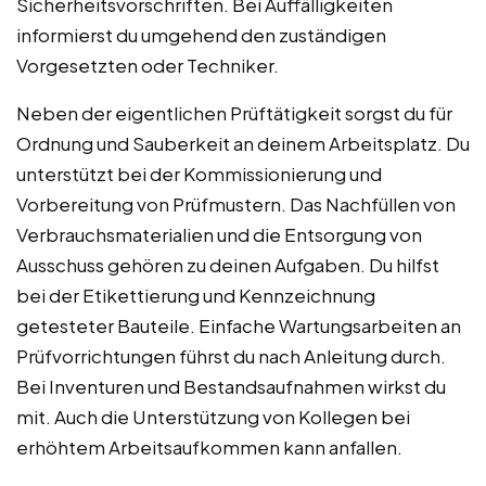
Sicherheitsvorschriften. Bei Auffälligkeiten
informierst du umgehend den zuständigen
Vorgesetzten oder Techniker.
Neben der eigentlichen Prüftätigkeit sorgst du für
Ordnung und Sauberkeit an deinem Arbeitsplatz. Du
unterstützt bei der Kommissionierung und
Vorbereitung von Prüfmustern. Das Nachfüllen von
Verbrauchsmaterialien und die Entsorgung von
Ausschuss gehören zu deinen Aufgaben. Du hilfst
bei der Etikettierung und Kennzeichnung
getesteter Bauteile. Einfache Wartungsarbeiten an
Prüfvorrichtungen führst du nach Anleitung durch.
Bei Inventuren und Bestandsaufnahmen wirkst du
mit. Auch die Unterstützung von Kollegen bei
erhöhtem Arbeitsaufkommen kann anfallen.