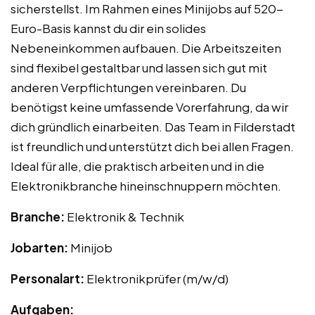
sicherstellst. Im Rahmen eines Minijobs auf 520-
Euro-Basis kannst du dir ein solides
Nebeneinkommen aufbauen. Die Arbeitszeiten
sind flexibel gestaltbar und lassen sich gut mit
anderen Verpflichtungen vereinbaren. Du
benötigst keine umfassende Vorerfahrung, da wir
dich gründlich einarbeiten. Das Team in Filderstadt
ist freundlich und unterstützt dich bei allen Fragen.
Ideal für alle, die praktisch arbeiten und in die
Elektronikbranche hineinschnuppern möchten.
Branche:
Elektronik & Technik
Jobarten:
Minijob
Personalart:
Elektronikprüfer (m/w/d)
Aufgaben: