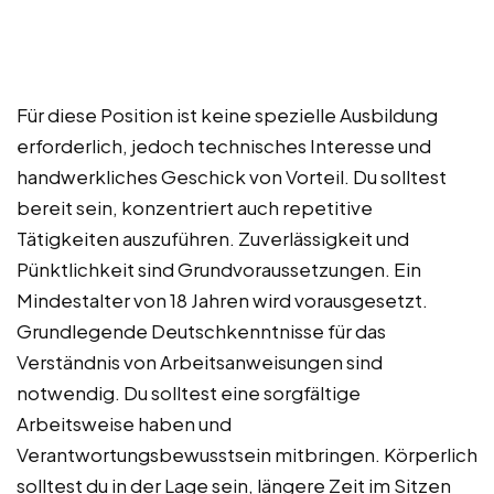
Für diese Position ist keine spezielle Ausbildung
erforderlich, jedoch technisches Interesse und
handwerkliches Geschick von Vorteil. Du solltest
bereit sein, konzentriert auch repetitive
Tätigkeiten auszuführen. Zuverlässigkeit und
Pünktlichkeit sind Grundvoraussetzungen. Ein
Mindestalter von 18 Jahren wird vorausgesetzt.
Grundlegende Deutschkenntnisse für das
Verständnis von Arbeitsanweisungen sind
notwendig. Du solltest eine sorgfältige
Arbeitsweise haben und
Verantwortungsbewusstsein mitbringen. Körperlich
solltest du in der Lage sein, längere Zeit im Sitzen