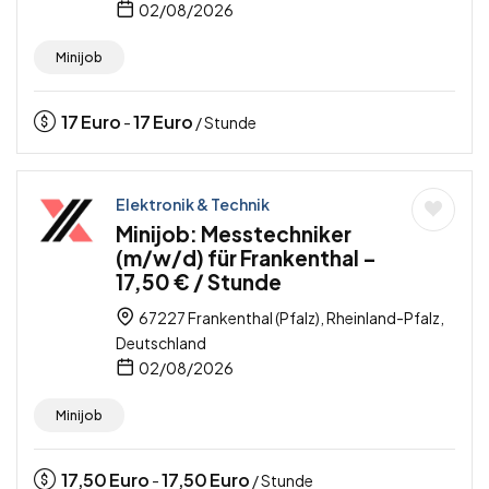
02/08/2026
Minijob
17
Euro
17
Euro
-
/ Stunde
Elektronik & Technik
Minijob: Messtechniker
(m/w/d) für Frankenthal –
17,50 € / Stunde
67227 Frankenthal (Pfalz), Rheinland-Pfalz,
Deutschland
02/08/2026
Minijob
17,50
Euro
17,50
Euro
-
/ Stunde