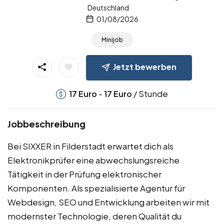
Deutschland
01/08/2026
Minijob
Jetzt bewerben
-
/ Stunde
17
Euro
17
Euro
Jobbeschreibung
Bei SIXXER in Filderstadt erwartet dich als
Elektronikprüfer eine abwechslungsreiche
Tätigkeit in der Prüfung elektronischer
Komponenten. Als spezialisierte Agentur für
Webdesign, SEO und Entwicklung arbeiten wir mit
modernster Technologie, deren Qualität du