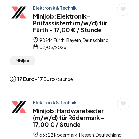
Elektronik & Technik
Minijob: Elektronik-
Prüfassistent (m/w/d) für
Fürth – 17,00 € / Stunde
90744 Fürth, Bayern, Deutschland
02/08/2026
Minijob
17
Euro
17
Euro
-
/ Stunde
Elektronik & Technik
Minijob: Hardwaretester
(m/w/d) für Rödermark –
17,00 € / Stunde
63322 Rödermark, Hessen, Deutschland