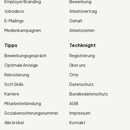
Employer Branding
Bewerbung
Jobvideos
Arbeitsvertrag
E-Mailings
Gehalt
Medienkampagnen
Arbeitszeiten
Tipps
Techknight
Bewerbungsgespräch
Registrierung
Optimale Anzeige
Über uns
Rekrutierung
Orte
Soft Skills
Datenschutz
Karriere
Bundesdatenschutz
Mitarbeiterbindung
AGB
Sozialversicherungsnummer
Impressum
Alle Artikel
Kontakt