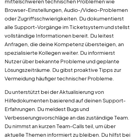
mittelschweren technischen Problemen wie
Browser-Einstellungen, Audio-/Video-Problemen
oder Zugriffsschwierigkeiten. Du dokumentierst
alle Support-Vorgänge im Ticketsystem und stellst
vollständige Informationen bereit. Du leitest
Anfragen, die deine Kompetenz übersteigen, an
spezialisierte Kollegen weiter. Du informierst
Nutzer über bekannte Probleme und geplante
Lösungszeiträume. Du gibst proaktive Tipps zur
Vermeidung häufiger technischer Probleme.
Du unterstützt bei der Aktualisierung von
Hilfedokumenten basierend auf deinen Support-
Erfahrungen. Du meldest Bugs und
Verbesserungsvorschläge an das zuständige Team.
Du nimmst an kurzen Team-Calls teil, um über
aktuelle Themen informiert zu bleiben. Du hilfst bei