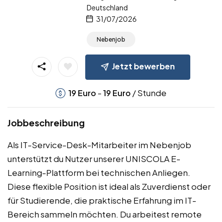
Deutschland
31/07/2026
Nebenjob
Jetzt bewerben
-
/ Stunde
19
Euro
19
Euro
Jobbeschreibung
Als IT-Service-Desk-Mitarbeiter im Nebenjob
unterstützt du Nutzer unserer UNISCOLA E-
Learning-Plattform bei technischen Anliegen.
Diese flexible Position ist ideal als Zuverdienst oder
für Studierende, die praktische Erfahrung im IT-
Bereich sammeln möchten. Du arbeitest remote