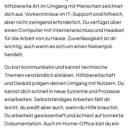
hilfsbereite Art im Umgang mit Menschen zeichnet
dich aus. Vorkenntnisse im IT-Support sind hilfreich,
aber nicht zwingend erforderlich. Du verfügst über
einen Computer mit Internetanschluss und Headset
für die Arbeit von zu Hause. Zuverlässigkeit ist dir
wichtig, auch wenn es sich um einen Nebenjob
handelt.
Du bist kommunikativ und kannst technische
Themen verständlich erklären. Hilfsbereitschaft
und Geduld prägen deinen Umgang mit Nutzern. Du
kannst dich schnell in neue Systeme und Prozesse
einarbeiten. Selbstständiges Arbeiten fällt dir
leicht, du weißt aber auch, wann du Hilfe brauchst.
Du arbeitest gewissenhaft und achtest auf korrekte
Dokumentation. Auch im Home-Office bist du ein