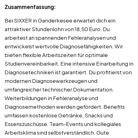
Zusammenfassung:
Bei SIXXER in Ganderkesee erwartet dich ein
attraktiver Stundenlohn von 18,50 Euro. Du
arbeitest an spannenden Fehleranalysen und
entwickelst wertvolle Diagnosefähigkeiten. Wir
bieten flexible Arbeitszeiten für optimale
Studienvereinbarkeit. Eine intensive Einarbeitung in
Diagnosetechniken ist garantiert. Du profitierst von
modernen Diagnosewerkzeugen und
umfangreicher technischer Dokumentation.
Weiterbildungen in Fehleranalyse und
Diagnosemethoden werden gefördert. Benefits
umfassen kostenlose Getränke, Snacks und
Essenszuschüsse. Team-Events und kollegiales
Arbeitsklima sind selbstverständlich. Gute