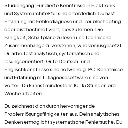
Studiengang. Fundierte Kenntnisse in Elektronik
und Systemarchitektur sind erforderlich. Du hast
Erfahrung mit Fehlerdiagnose und Troubleshooting
oder bist hochmotiviert, dies zu lernen. Die
Fähigkeit, Schaltpläne zu lesen und technische
Zusammenhänge zu verstehen, wird vorausgesetzt.
Du arbeitest analytisch, systematisch und
lösungsorientiert. Gute Deutsch- und
Englischkenntnisse sind notwendig. PC-Kenntnisse
und Erfahrung mit Diagnosesoftware sind von
Vorteil. Du kannst mindestens 10-15 Stunden pro
Woche arbeiten.
Du zeichnest dich durch hervorragende
Problemlösungsfähigkeiten aus. Dein analytisches
Denken ermöglicht systematische Fehlersuche. Du