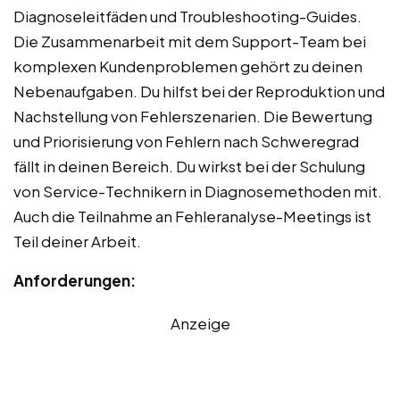
Diagnoseleitfäden und Troubleshooting-Guides.
Die Zusammenarbeit mit dem Support-Team bei
komplexen Kundenproblemen gehört zu deinen
Nebenaufgaben. Du hilfst bei der Reproduktion und
Nachstellung von Fehlerszenarien. Die Bewertung
und Priorisierung von Fehlern nach Schweregrad
fällt in deinen Bereich. Du wirkst bei der Schulung
von Service-Technikern in Diagnosemethoden mit.
Auch die Teilnahme an Fehleranalyse-Meetings ist
Teil deiner Arbeit.
Anforderungen:
Anzeige