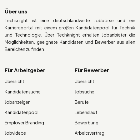
Über uns
Techknight ist eine deutschlandweite Jobbörse und ein
Karriereportal mit einem großen Kandidatenpool für Technik
und Technologie. Über Techknight erhalten Jobanbieter die
Möglichkeiten, geeignete Kandidaten und Bewerber aus allen
Bereichen zu finden.
Für Arbeitgeber
Für Bewerber
Übersicht
Übersicht
Kandidatensuche
Jobsuche
Jobanzeigen
Berufe
Kandidatenpool
Lebenslauf
Employer Branding
Bewerbung
Jobvideos
Arbeitsvertrag