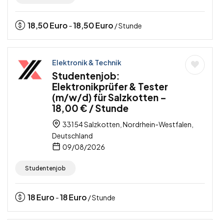
18,50
Euro
18,50
Euro
-
/ Stunde
Elektronik & Technik
Studentenjob:
Elektronikprüfer & Tester
(m/w/d) für Salzkotten –
18,00 € / Stunde
33154 Salzkotten, Nordrhein-Westfalen,
Deutschland
09/08/2026
Studentenjob
18
Euro
18
Euro
-
/ Stunde