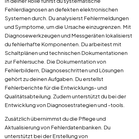
In deiner Rolle führst du systematische
Fehlerdiagnosen an defekten elektronischen
Systemen durch. Du analysierst Fehlermeldungen
und Symptome, um die Ursache einzugrenzen. Mit
Diagnosewerkzeugen und Messgeräten lokalisierst
du fehlerhafte Komponenten. Du arbeitest mit
Schaltplänen und technischen Dokumentationen
zur Fehlersuche. Die Dokumentation von
Fehlerbildern, Diagnoseschritten und Lösungen
gehört zu deinen Aufgaben. Du erstellst
Fehlerberichte für die Entwicklungs- und
Qualitätsabteilung. Zudem unterstützt du bei der
Entwicklung von Diagnosestrategien und -tools.
Zusätzlich übernimmst du die Pflege und
Aktualisierung von Fehlerdatenbanken. Du
unterstützt bei der Erstellung von