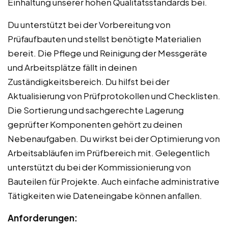
Einhaltung unserer hohen Qualitätsstandards bei.
Du unterstützt bei der Vorbereitung von
Prüfaufbauten und stellst benötigte Materialien
bereit. Die Pflege und Reinigung der Messgeräte
und Arbeitsplätze fällt in deinen
Zuständigkeitsbereich. Du hilfst bei der
Aktualisierung von Prüfprotokollen und Checklisten.
Die Sortierung und sachgerechte Lagerung
geprüfter Komponenten gehört zu deinen
Nebenaufgaben. Du wirkst bei der Optimierung von
Arbeitsabläufen im Prüfbereich mit. Gelegentlich
unterstützt du bei der Kommissionierung von
Bauteilen für Projekte. Auch einfache administrative
Tätigkeiten wie Dateneingabe können anfallen.
Anforderungen: