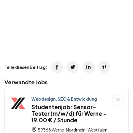
Teile diesen Beitrag:
Verwandte Jobs
Webdesign, SEO & Entwicklung
Studentenjob: Sensor-
Tester (m/w/d) für Werne –
19,00 € / Stunde
59368 Werne, Nordrhein-Westfalen,