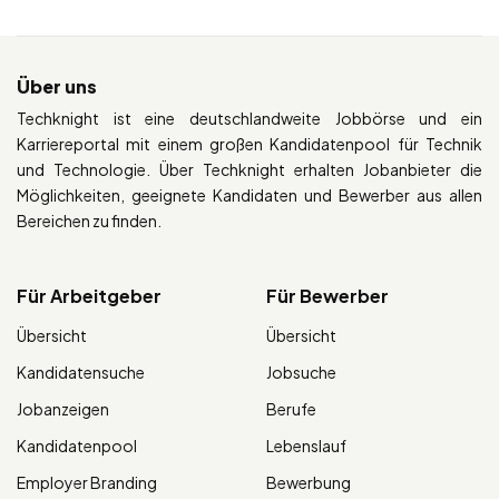
Über uns
Techknight ist eine deutschlandweite Jobbörse und ein
Karriereportal mit einem großen Kandidatenpool für Technik
und Technologie. Über Techknight erhalten Jobanbieter die
Möglichkeiten, geeignete Kandidaten und Bewerber aus allen
Bereichen zu finden.
Für Arbeitgeber
Für Bewerber
Übersicht
Übersicht
Kandidatensuche
Jobsuche
Jobanzeigen
Berufe
Kandidatenpool
Lebenslauf
Employer Branding
Bewerbung