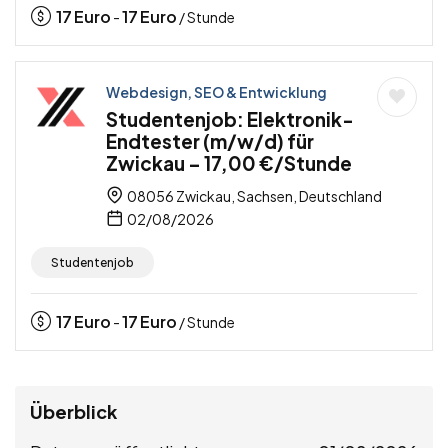
17
Euro
17
Euro
-
/ Stunde
Webdesign, SEO & Entwicklung
Studentenjob: Elektronik-
Endtester (m/w/d) für
Zwickau – 17,00 €/Stunde
08056 Zwickau, Sachsen, Deutschland
02/08/2026
Studentenjob
17
Euro
17
Euro
-
/ Stunde
Überblick