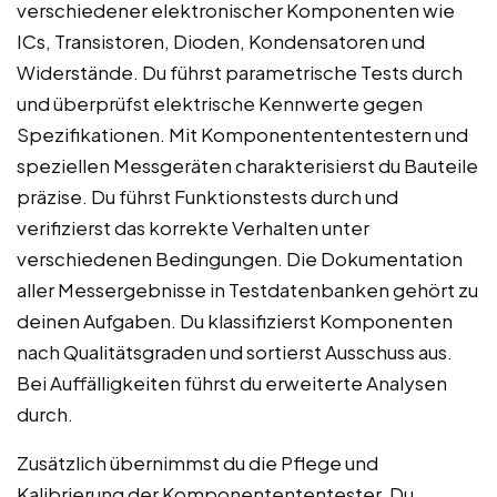
verschiedener elektronischer Komponenten wie
ICs, Transistoren, Dioden, Kondensatoren und
Widerstände. Du führst parametrische Tests durch
und überprüfst elektrische Kennwerte gegen
Spezifikationen. Mit Komponentententestern und
speziellen Messgeräten charakterisierst du Bauteile
präzise. Du führst Funktionstests durch und
verifizierst das korrekte Verhalten unter
verschiedenen Bedingungen. Die Dokumentation
aller Messergebnisse in Testdatenbanken gehört zu
deinen Aufgaben. Du klassifizierst Komponenten
nach Qualitätsgraden und sortierst Ausschuss aus.
Bei Auffälligkeiten führst du erweiterte Analysen
durch.
Zusätzlich übernimmst du die Pflege und
Kalibrierung der Komponentententester. Du