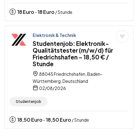
18
Euro
18
Euro
-
/ Stunde
Elektronik & Technik
Studentenjob: Elektronik-
Qualitätstester (m/w/d) für
Friedrichshafen – 18,50 € /
Stunde
88045 Friedrichshafen, Baden-
Württemberg, Deutschland
02/08/2026
Studentenjob
18,50
Euro
18,50
Euro
-
/ Stunde