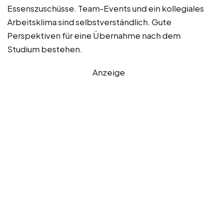
Essenszuschüsse. Team-Events und ein kollegiales
Arbeitsklima sind selbstverständlich. Gute
Perspektiven für eine Übernahme nach dem
Studium bestehen.
Anzeige