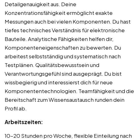
Detailgenauigkeit aus. Deine
Konzentrationsfähigkeit ermöglicht exakte
Messungen auch bei vielen Komponenten. Du hast
tiefes technisches Verständnis für elektronische
Bauteile. Analytische Fähigkeiten helfen dir,
Komponenteneigenschaften zu bewerten. Du
arbeitest selbstständig und systematisch nach
Testplänen. Qualitätsbewusstsein und
Verantwortungsgefühl sind ausgeprägt. Du bist
wissbegierig und interessierst dich für neue
Komponententechnologien. Teamfähigkeit und die
Bereitschaft zum Wissensaustausch runden dein
Profil ab.
Arbeitszeiten:
10-20 Stunden pro Woche, flexible Einteilung nach