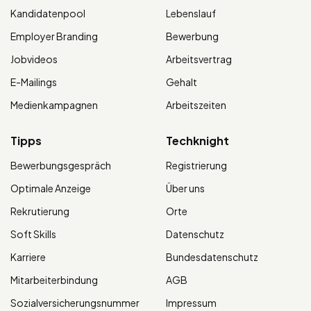
Kandidatenpool
Lebenslauf
Employer Branding
Bewerbung
Jobvideos
Arbeitsvertrag
E-Mailings
Gehalt
Medienkampagnen
Arbeitszeiten
Tipps
Techknight
Bewerbungsgespräch
Registrierung
Optimale Anzeige
Über uns
Rekrutierung
Orte
Soft Skills
Datenschutz
Karriere
Bundesdatenschutz
Mitarbeiterbindung
AGB
Sozialversicherungsnummer
Impressum