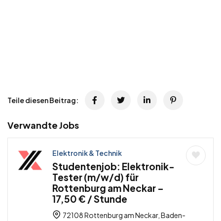
Teile diesen Beitrag:
Verwandte Jobs
Elektronik & Technik
Studentenjob: Elektronik-
Tester (m/w/d) für
Rottenburg am Neckar –
17,50 € / Stunde
72108 Rottenburg am Neckar, Baden-