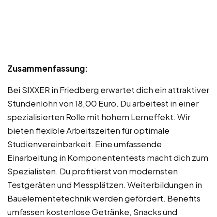
Zusammenfassung:
Bei SIXXER in Friedberg erwartet dich ein attraktiver
Stundenlohn von 18,00 Euro. Du arbeitest in einer
spezialisierten Rolle mit hohem Lerneffekt. Wir
bieten flexible Arbeitszeiten für optimale
Studienvereinbarkeit. Eine umfassende
Einarbeitung in Komponententests macht dich zum
Spezialisten. Du profitierst von modernsten
Testgeräten und Messplätzen. Weiterbildungen in
Bauelementetechnik werden gefördert. Benefits
umfassen kostenlose Getränke, Snacks und