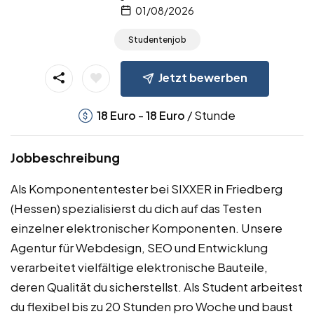
01/08/2026
Studentenjob
Jetzt bewerben
-
/ Stunde
18
Euro
18
Euro
Jobbeschreibung
Als Komponententester bei SIXXER in Friedberg
(Hessen) spezialisierst du dich auf das Testen
einzelner elektronischer Komponenten. Unsere
Agentur für Webdesign, SEO und Entwicklung
verarbeitet vielfältige elektronische Bauteile,
deren Qualität du sicherstellst. Als Student arbeitest
du flexibel bis zu 20 Stunden pro Woche und baust