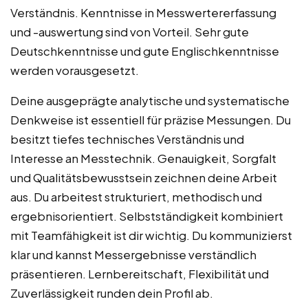
Verständnis. Kenntnisse in Messwertererfassung
und -auswertung sind von Vorteil. Sehr gute
Deutschkenntnisse und gute Englischkenntnisse
werden vorausgesetzt.
Deine ausgeprägte analytische und systematische
Denkweise ist essentiell für präzise Messungen. Du
besitzt tiefes technisches Verständnis und
Interesse an Messtechnik. Genauigkeit, Sorgfalt
und Qualitätsbewusstsein zeichnen deine Arbeit
aus. Du arbeitest strukturiert, methodisch und
ergebnisorientiert. Selbstständigkeit kombiniert
mit Teamfähigkeit ist dir wichtig. Du kommunizierst
klar und kannst Messergebnisse verständlich
präsentieren. Lernbereitschaft, Flexibilität und
Zuverlässigkeit runden dein Profil ab.