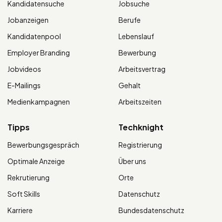
Kandidatensuche
Jobsuche
Jobanzeigen
Berufe
Kandidatenpool
Lebenslauf
Employer Branding
Bewerbung
Jobvideos
Arbeitsvertrag
E-Mailings
Gehalt
Medienkampagnen
Arbeitszeiten
Tipps
Techknight
Bewerbungsgespräch
Registrierung
Optimale Anzeige
Über uns
Rekrutierung
Orte
Soft Skills
Datenschutz
Karriere
Bundesdatenschutz