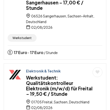
Sangerhausen – 17,00 € /
Stunde
06526 Sangerhausen, Sachsen-Anhalt,
Deutschland
02/08/2026
Werkstudent
17
Euro
17
Euro
-
/ Stunde
Elektronik & Technik
Werkstudent:
Qualitätskontrolleur
Elektronik (m/w/d) für Freital
– 19,50 € / Stunde
01705 Freital, Sachsen, Deutschland
02/08/2026