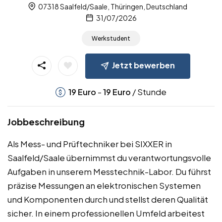
07318 Saalfeld/Saale, Thüringen, Deutschland
31/07/2026
Werkstudent
Jetzt bewerben
-
/ Stunde
19
Euro
19
Euro
Jobbeschreibung
Als Mess- und Prüftechniker bei SIXXER in
Saalfeld/Saale übernimmst du verantwortungsvolle
Aufgaben in unserem Messtechnik-Labor. Du führst
präzise Messungen an elektronischen Systemen
und Komponenten durch und stellst deren Qualität
sicher. In einem professionellen Umfeld arbeitest