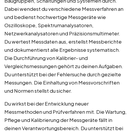
Baugruppen, Schaltungen und Systemen durch.
Dabei wendest du verschiedene Messverfahren an
und bedienst hochwertige Messgeräte wie
Oszilloskope, Spektrumanalysatoren,
Netzwerkanalysatoren und Präzisionsmultimeter.
Du wertest Messdaten aus, erstellst Messberichte
und dokumentierst alle Ergebnisse systematisch.
Die Durchführung von Kalibrier- und
Vergleichsmessungen gehört zu deinen Aufgaben.
Du unterstützt bei der Fehlersuche durch gezielte
Messungen. Die Einhaltung von Messvorschriften
und Normen stellst du sicher.
Du wirkst bei der Entwicklung neuer
Messmethoden und Prüfverfahren mit. Die Wartung,
Pflege und Kalibrierung der Messgeräte fällt in
deinen Verantwortungsbereich. Du unterstützt bei