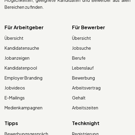
Möglichkeiten, geeignete Kandidaten und Bewerber aus allen
Bereichen zu finden.
Für Arbeitgeber
Für Bewerber
Übersicht
Übersicht
Kandidatensuche
Jobsuche
Jobanzeigen
Berufe
Kandidatenpool
Lebenslauf
Employer Branding
Bewerbung
Jobvideos
Arbeitsvertrag
E-Mailings
Gehalt
Medienkampagnen
Arbeitszeiten
Tipps
Techknight
Bewerbungsgespräch
Registrierung