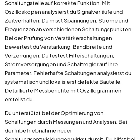
Schaltungsteile auf korrekte Funktion. Mit
Oszilloskopen analysierst du Signalverläufe und
Zeitverhalten. Du misst Spannungen, Ströme und
Frequenzen an verschiedenen Schaltungspunkten.
Bei der Prüfung von Verstärkerschaltungen
bewertest du Verstärkung, Bandbreite und
Verzerrungen. Du testest Filterschaltungen,
Stromversorgungen und Schaltregler auf ihre
Parameter. Fehlerhafte Schaltungen analysierst du
systematisch und lokalisierst defekte Bauteile.
Detaillierte Messberichte mit Oszillogrammen
erstellst du.
Du unterstützt bei der Optimierung von
Schaltungen durch Messungen und Analysen. Bei
der Inbetriebnahme neuer
Schaltungsentwicklungen wirkst du mit. Du hilfst bei