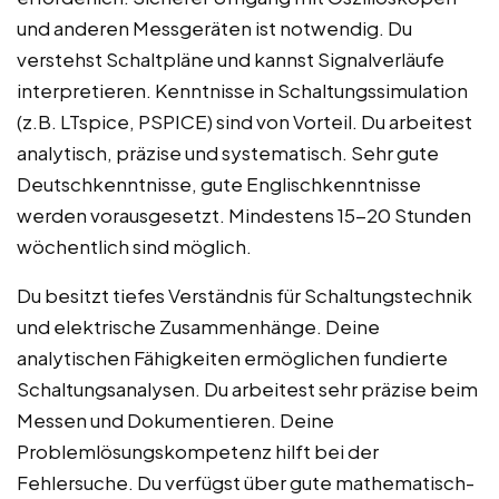
und anderen Messgeräten ist notwendig. Du
verstehst Schaltpläne und kannst Signalverläufe
interpretieren. Kenntnisse in Schaltungssimulation
(z.B. LTspice, PSPICE) sind von Vorteil. Du arbeitest
analytisch, präzise und systematisch. Sehr gute
Deutschkenntnisse, gute Englischkenntnisse
werden vorausgesetzt. Mindestens 15-20 Stunden
wöchentlich sind möglich.
Du besitzt tiefes Verständnis für Schaltungstechnik
und elektrische Zusammenhänge. Deine
analytischen Fähigkeiten ermöglichen fundierte
Schaltungsanalysen. Du arbeitest sehr präzise beim
Messen und Dokumentieren. Deine
Problemlösungskompetenz hilft bei der
Fehlersuche. Du verfügst über gute mathematisch-