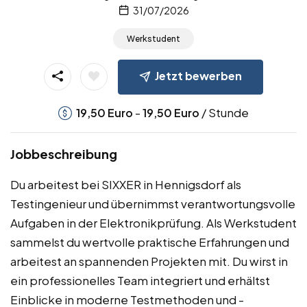
31/07/2026
Werkstudent
Jetzt bewerben
-
/ Stunde
19,50
Euro
19,50
Euro
Jobbeschreibung
Du arbeitest bei SIXXER in Hennigsdorf als
Testingenieur und übernimmst verantwortungsvolle
Aufgaben in der Elektronikprüfung. Als Werkstudent
sammelst du wertvolle praktische Erfahrungen und
arbeitest an spannenden Projekten mit. Du wirst in
ein professionelles Team integriert und erhältst
Einblicke in moderne Testmethoden und -