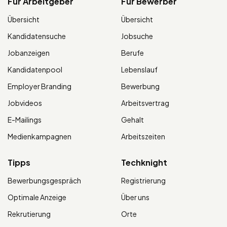
Für Arbeitgeber
Für Bewerber
Übersicht
Übersicht
Kandidatensuche
Jobsuche
Jobanzeigen
Berufe
Kandidatenpool
Lebenslauf
Employer Branding
Bewerbung
Jobvideos
Arbeitsvertrag
E-Mailings
Gehalt
Medienkampagnen
Arbeitszeiten
Tipps
Techknight
Bewerbungsgespräch
Registrierung
Optimale Anzeige
Über uns
Rekrutierung
Orte