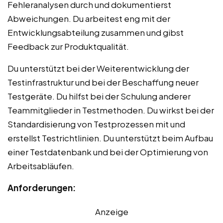
Fehleranalysen durch und dokumentierst
Abweichungen. Du arbeitest eng mit der
Entwicklungsabteilung zusammen und gibst
Feedback zur Produktqualität.
Du unterstützt bei der Weiterentwicklung der
Testinfrastruktur und bei der Beschaffung neuer
Testgeräte. Du hilfst bei der Schulung anderer
Teammitglieder in Testmethoden. Du wirkst bei der
Standardisierung von Testprozessen mit und
erstellst Testrichtlinien. Du unterstützt beim Aufbau
einer Testdatenbank und bei der Optimierung von
Arbeitsabläufen.
Anforderungen:
Anzeige