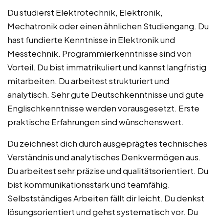
Du studierst Elektrotechnik, Elektronik,
Mechatronik oder einen ähnlichen Studiengang. Du
hast fundierte Kenntnisse in Elektronik und
Messtechnik. Programmierkenntnisse sind von
Vorteil. Du bist immatrikuliert und kannst langfristig
mitarbeiten. Du arbeitest strukturiert und
analytisch. Sehr gute Deutschkenntnisse und gute
Englischkenntnisse werden vorausgesetzt. Erste
praktische Erfahrungen sind wünschenswert.
Du zeichnest dich durch ausgeprägtes technisches
Verständnis und analytisches Denkvermögen aus.
Du arbeitest sehr präzise und qualitätsorientiert. Du
bist kommunikationsstark und teamfähig.
Selbstständiges Arbeiten fällt dir leicht. Du denkst
lösungsorientiert und gehst systematisch vor. Du