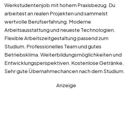
Werkstudentenjob mit hohem Praxisbezug. Du
arbeitest an realen Projekten und sammelst
wertvolle Berufserfahrung. Moderne
Arbeitsausstattung und neueste Technologien.
Flexible Arbeitszeitgestaltung passend zum
Studium. Professionelles Team und gutes
Betriebsklima. Weiterbildungsmöglichkeiten und
Entwicklungsperspektiven. Kostenlose Getränke.
Sehr gute Übernahmechancen nach dem Studium.
Anzeige