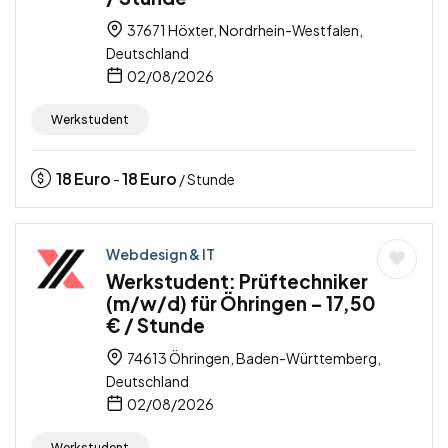
37671 Höxter, Nordrhein-Westfalen,
Deutschland
02/08/2026
Werkstudent
18
Euro
18
Euro
-
/ Stunde
Webdesign & IT
Werkstudent: Prüftechniker
(m/w/d) für Öhringen – 17,50
€ / Stunde
74613 Öhringen, Baden-Württemberg,
Deutschland
02/08/2026
Werkstudent