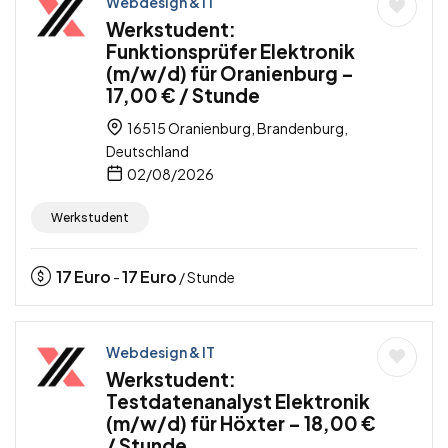
Webdesign & IT
Werkstudent:
Funktionsprüfer Elektronik
(m/w/d) für Oranienburg –
17,00 € / Stunde
16515 Oranienburg, Brandenburg,
Deutschland
02/08/2026
Werkstudent
17
Euro
17
Euro
-
/ Stunde
Webdesign & IT
Werkstudent:
Testdatenanalyst Elektronik
(m/w/d) für Höxter – 18,00 €
/ Stunde