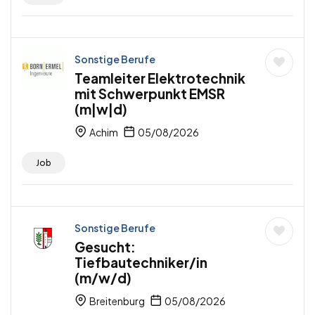
Sonstige Berufe
Teamleiter Elektrotechnik
mit Schwerpunkt EMSR
(m|w|d)
Achim
05/08/2026
Job
Sonstige Berufe
Gesucht:
Tiefbautechniker/in
(m/w/d)
Breitenburg
05/08/2026