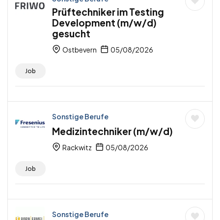
Prüftechniker im Testing
Development (m/w/d)
gesucht
Ostbevern
05/08/2026
Job
Sonstige Berufe
Medizintechniker (m/w/d)
Rackwitz
05/08/2026
Job
Sonstige Berufe