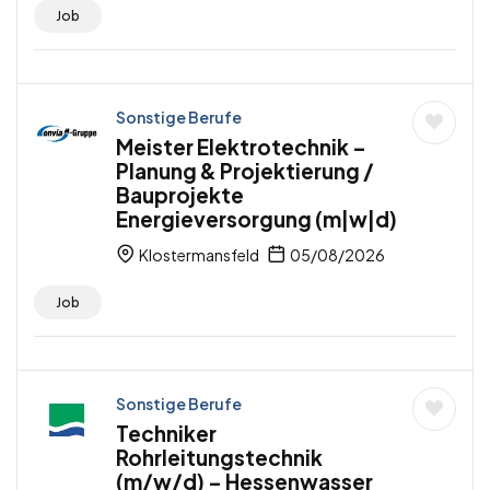
Job
Sonstige Berufe
Meister Elektrotechnik –
Planung & Projektierung /
Bauprojekte
Energieversorgung (m|w|d)
Klostermansfeld
05/08/2026
Job
Sonstige Berufe
Techniker
Rohrleitungstechnik
(m/w/d) – Hessenwasser