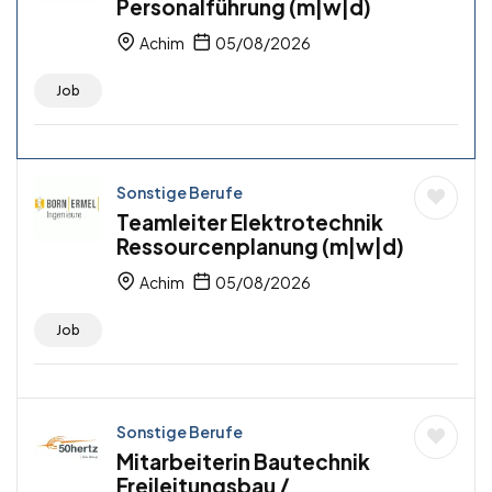
Personalführung (m|w|d)
Achim
05/08/2026
Job
Sonstige Berufe
Teamleiter Elektrotechnik
Ressourcenplanung (m|w|d)
Achim
05/08/2026
Job
Sonstige Berufe
Mitarbeiterin Bautechnik
Freileitungsbau /