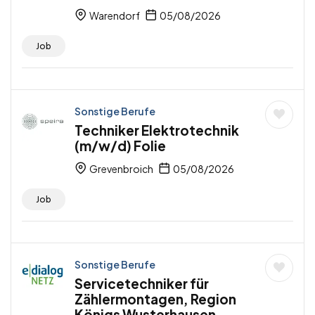
Warendorf
05/08/2026
Job
Sonstige Berufe
Techniker Elektrotechnik
(m/w/d) Folie
Grevenbroich
05/08/2026
Job
Sonstige Berufe
Servicetechniker für
Zählermontagen, Region
Königs Wusterhausen