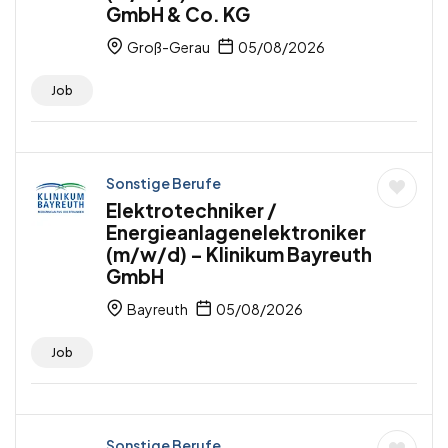
GmbH & Co. KG
Groß-Gerau
05/08/2026
Job
Sonstige Berufe
Elektrotechniker /
Energieanlagenelektroniker
(m/w/d) – Klinikum Bayreuth
GmbH
Bayreuth
05/08/2026
Job
Sonstige Berufe