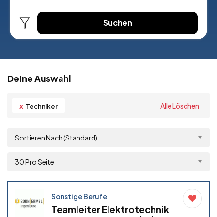
Suchen
Deine Auswahl
x
Alle Löschen
Techniker
Sortieren Nach (Standard)
30 Pro Seite
Sonstige Berufe
Teamleiter Elektrotechnik