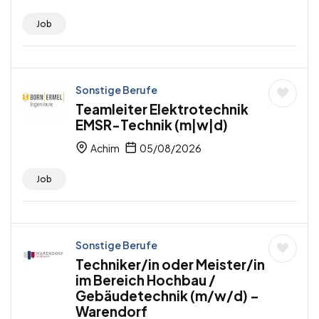
Job
Sonstige Berufe
Teamleiter Elektrotechnik
EMSR-Technik (m|w|d)
Achim
05/08/2026
Job
Sonstige Berufe
Techniker/in oder Meister/in
im Bereich Hochbau /
Gebäudetechnik (m/w/d) –
Warendorf