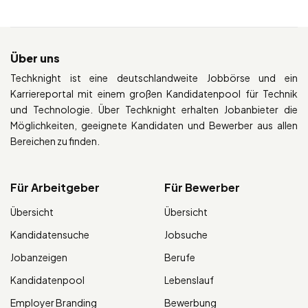
Über uns
Techknight ist eine deutschlandweite Jobbörse und ein
Karriereportal mit einem großen Kandidatenpool für Technik
und Technologie. Über Techknight erhalten Jobanbieter die
Möglichkeiten, geeignete Kandidaten und Bewerber aus allen
Bereichen zu finden.
Für Arbeitgeber
Für Bewerber
Übersicht
Übersicht
Kandidatensuche
Jobsuche
Jobanzeigen
Berufe
Kandidatenpool
Lebenslauf
Employer Branding
Bewerbung