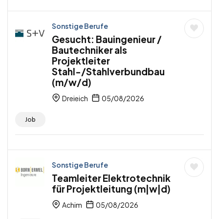
Sonstige Berufe
Gesucht: Bauingenieur /
Bautechniker als
Projektleiter
Stahl-/Stahlverbundbau
(m/w/d)
Dreieich
05/08/2026
Job
Sonstige Berufe
Teamleiter Elektrotechnik
für Projektleitung (m|w|d)
Achim
05/08/2026