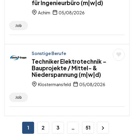
für Ingenieurbüro (m|w|d)
Achim
05/08/2026
Job
Sonstige Berufe
Techniker Elektrotechnik –
Bauprojekte / Mittel- &
Niederspannung (m|w|d)
Klostermansfeld
05/08/2026
Job
1
2
3
…
51