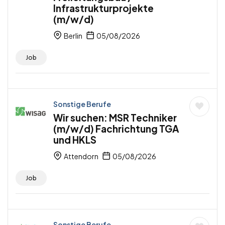
Infrastrukturprojekte
(m/w/d)
Berlin
05/08/2026
Job
Sonstige Berufe
Wir suchen: MSR Techniker
(m/w/d) Fachrichtung TGA
und HKLS
Attendorn
05/08/2026
Job
Sonstige Berufe