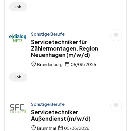
Job
Sonstige Berufe
Servicetechniker für
Zählermontagen, Region
Neuenhagen (m/w/d)
Brandenburg
05/08/2026
Job
Sonstige Berufe
Servicetechniker
Außendienst (m/w/d)
Brunnthal
05/08/2026