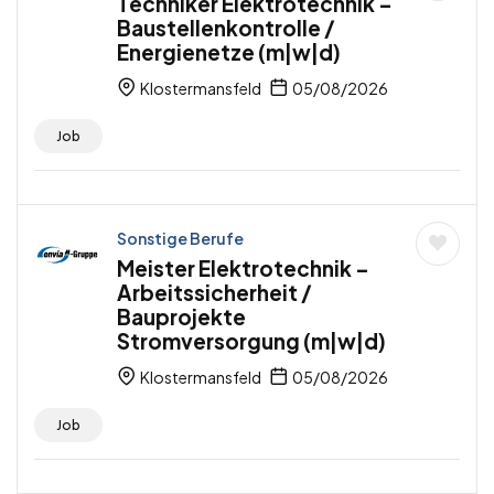
Techniker Elektrotechnik –
Baustellenkontrolle /
Energienetze (m|w|d)
Klostermansfeld
05/08/2026
Job
Sonstige Berufe
Meister Elektrotechnik –
Arbeitssicherheit /
Bauprojekte
Stromversorgung (m|w|d)
Klostermansfeld
05/08/2026
Job