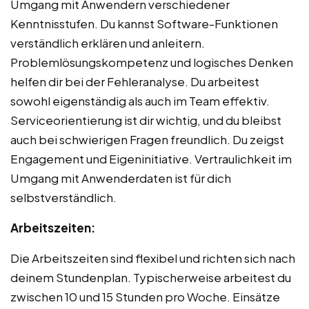
Umgang mit Anwendern verschiedener
Kenntnisstufen. Du kannst Software-Funktionen
verständlich erklären und anleitern.
Problemlösungskompetenz und logisches Denken
helfen dir bei der Fehleranalyse. Du arbeitest
sowohl eigenständig als auch im Team effektiv.
Serviceorientierung ist dir wichtig, und du bleibst
auch bei schwierigen Fragen freundlich. Du zeigst
Engagement und Eigeninitiative. Vertraulichkeit im
Umgang mit Anwenderdaten ist für dich
selbstverständlich.
Arbeitszeiten:
Die Arbeitszeiten sind flexibel und richten sich nach
deinem Stundenplan. Typischerweise arbeitest du
zwischen 10 und 15 Stunden pro Woche. Einsätze