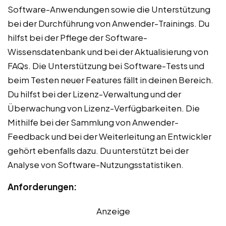
Software-Anwendungen sowie die Unterstützung
bei der Durchführung von Anwender-Trainings. Du
hilfst bei der Pflege der Software-
Wissensdatenbank und bei der Aktualisierung von
FAQs. Die Unterstützung bei Software-Tests und
beim Testen neuer Features fällt in deinen Bereich.
Du hilfst bei der Lizenz-Verwaltung und der
Überwachung von Lizenz-Verfügbarkeiten. Die
Mithilfe bei der Sammlung von Anwender-
Feedback und bei der Weiterleitung an Entwickler
gehört ebenfalls dazu. Du unterstützt bei der
Analyse von Software-Nutzungsstatistiken.
Anforderungen:
Anzeige