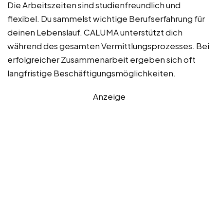
Die Arbeitszeiten sind studienfreundlich und
flexibel. Du sammelst wichtige Berufserfahrung für
deinen Lebenslauf. CALUMA unterstützt dich
während des gesamten Vermittlungsprozesses. Bei
erfolgreicher Zusammenarbeit ergeben sich oft
langfristige Beschäftigungsmöglichkeiten.
Anzeige