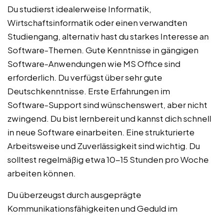
Du studierst idealerweise Informatik,
Wirtschaftsinformatik oder einen verwandten
Studiengang, alternativ hast du starkes Interesse an
Software-Themen. Gute Kenntnisse in gängigen
Software-Anwendungen wie MS Office sind
erforderlich. Du verfügst über sehr gute
Deutschkenntnisse. Erste Erfahrungen im
Software-Support sind wünschenswert, aber nicht
zwingend. Du bist lernbereit und kannst dich schnell
in neue Software einarbeiten. Eine strukturierte
Arbeitsweise und Zuverlässigkeit sind wichtig. Du
solltest regelmäßig etwa 10-15 Stunden pro Woche
arbeiten können.
Du überzeugst durch ausgeprägte
Kommunikationsfähigkeiten und Geduld im