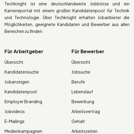
Techknight ist eine deutschlandweite Jobbörse und ein
Karriereportal mit einem großen Kandidatenpool für Technik
und Technologie. Über Techknight erhalten Jobanbieter die
Möglichkeiten, geeignete Kandidaten und Bewerber aus allen
Bereichen zu finden.
Für Arbeitgeber
Für Bewerber
Übersicht
Übersicht
Kandidatensuche
Jobsuche
Jobanzeigen
Berufe
Kandidatenpool
Lebenslauf
Employer Branding
Bewerbung
Jobvideos
Arbeitsvertrag
E-Mailings
Gehalt
Medienkampagnen
Arbeitszeiten