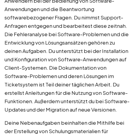
Anwendern bei der Bedienung von Software-
Anwendungen und die Beantwortung
softwarebezogener Fragen. Du nimmst Support-
Anfragen entgegen und bearbeitest diese zeitnah.
Die Fehleranalyse bei Software-Problemen und die
Entwicklung von Lösungsansätzen gehören zu
deinen Aufgaben. Du unterstützt bei der Installation
und Konfiguration von Software-Anwendungen auf
Client-Systemen. Die Dokumentation von
Software-Problemen und deren Lösungen im
Ticketsystem ist Teil deiner täglichen Arbeit. Du
erstellst Anleitungen für die Nutzung von Software-
Funktionen. Außerdem unterstützt du bei Software-
Updates und der Migration auf neue Versionen.
Deine Nebenaufgaben beinhalten die Mithilfe bei
der Erstellung von Schulungsmaterialien für