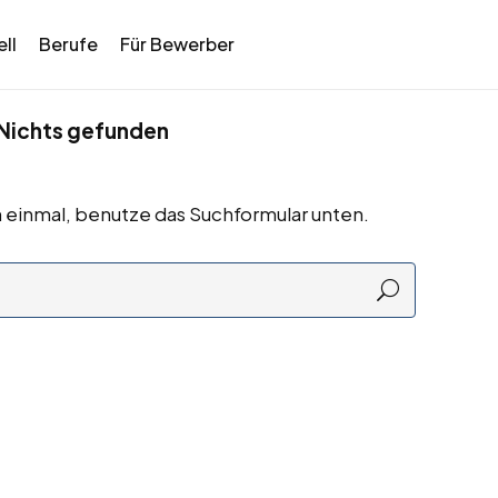
ll
Berufe
Für Bewerber
Nichts gefunden
 einmal, benutze das Suchformular unten.