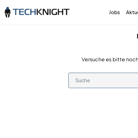
Jobs
Aktue
Versuche es bitte noch