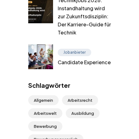
Technikjobs 2026:
Instandhaltung wird
zur Zukunftsdisziplin:
Der Karriere-Guide für
Technik
Jobanbieter
Candidate Experience
Schlagwörter
Allgemein
Arbeitsrecht
Arbeitswelt
Ausbildung
Bewerbung