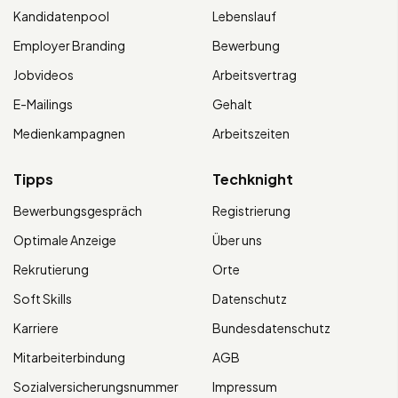
Kandidatenpool
Lebenslauf
Employer Branding
Bewerbung
Jobvideos
Arbeitsvertrag
E-Mailings
Gehalt
Medienkampagnen
Arbeitszeiten
Tipps
Techknight
Bewerbungsgespräch
Registrierung
Optimale Anzeige
Über uns
Rekrutierung
Orte
Soft Skills
Datenschutz
Karriere
Bundesdatenschutz
Mitarbeiterbindung
AGB
Sozialversicherungsnummer
Impressum