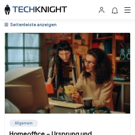
Seitenleiste anzeigen
Allgemein
Homeoffice – Ursprung und