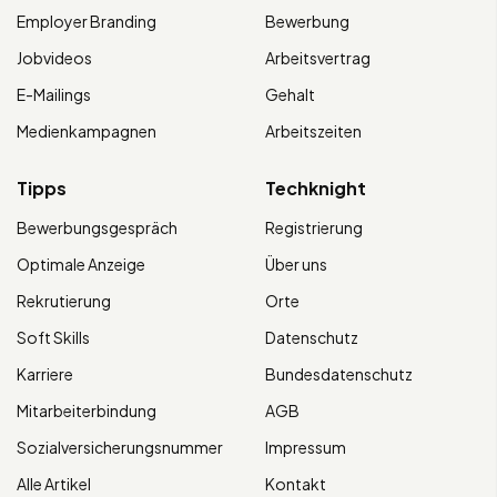
Employer Branding
Bewerbung
Jobvideos
Arbeitsvertrag
E-Mailings
Gehalt
Medienkampagnen
Arbeitszeiten
Tipps
Techknight
Bewerbungsgespräch
Registrierung
Optimale Anzeige
Über uns
Rekrutierung
Orte
Soft Skills
Datenschutz
Karriere
Bundesdatenschutz
Mitarbeiterbindung
AGB
Sozialversicherungsnummer
Impressum
Alle Artikel
Kontakt