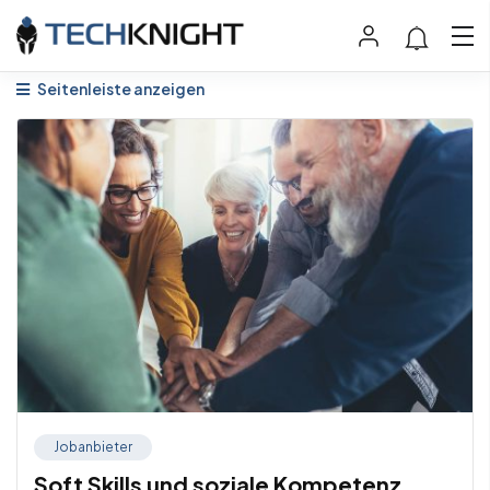
Seitenleiste anzeigen
Jobanbieter
Soft Skills und soziale Kompetenz