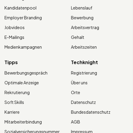
Kandidatenpool
Lebenslauf
Employer Branding
Bewerbung
Jobvideos
Arbeitsvertrag
E-Mailings
Gehalt
Medienkampagnen
Arbeitszeiten
Tipps
Techknight
Bewerbungsgespräch
Registrierung
Optimale Anzeige
Über uns
Rekrutierung
Orte
Soft Skills
Datenschutz
Karriere
Bundesdatenschutz
Mitarbeiterbindung
AGB
Sozialversicherungsnummer
Impressum