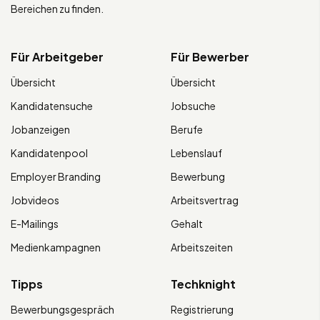
Bereichen zu finden.
Für Arbeitgeber
Für Bewerber
Übersicht
Übersicht
Kandidatensuche
Jobsuche
Jobanzeigen
Berufe
Kandidatenpool
Lebenslauf
Employer Branding
Bewerbung
Jobvideos
Arbeitsvertrag
E-Mailings
Gehalt
Medienkampagnen
Arbeitszeiten
Tipps
Techknight
Bewerbungsgespräch
Registrierung