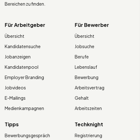
Bereichen zu finden.
Für Arbeitgeber
Für Bewerber
Übersicht
Übersicht
Kandidatensuche
Jobsuche
Jobanzeigen
Berufe
Kandidatenpool
Lebenslauf
Employer Branding
Bewerbung
Jobvideos
Arbeitsvertrag
E-Mailings
Gehalt
Medienkampagnen
Arbeitszeiten
Tipps
Techknight
Bewerbungsgespräch
Registrierung