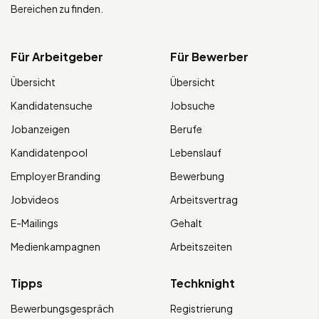
Bereichen zu finden.
Für Arbeitgeber
Für Bewerber
Übersicht
Übersicht
Kandidatensuche
Jobsuche
Jobanzeigen
Berufe
Kandidatenpool
Lebenslauf
Employer Branding
Bewerbung
Jobvideos
Arbeitsvertrag
E-Mailings
Gehalt
Medienkampagnen
Arbeitszeiten
Tipps
Techknight
Bewerbungsgespräch
Registrierung