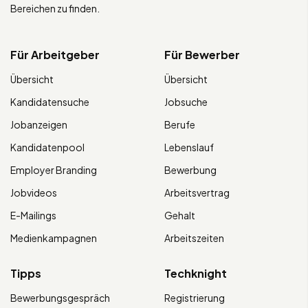
Bereichen zu finden.
Für Arbeitgeber
Für Bewerber
Übersicht
Übersicht
Kandidatensuche
Jobsuche
Jobanzeigen
Berufe
Kandidatenpool
Lebenslauf
Employer Branding
Bewerbung
Jobvideos
Arbeitsvertrag
E-Mailings
Gehalt
Medienkampagnen
Arbeitszeiten
Tipps
Techknight
Bewerbungsgespräch
Registrierung