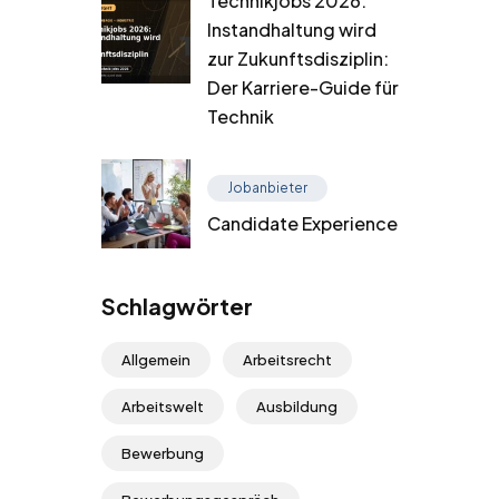
Technikjobs 2026:
Instandhaltung wird
zur Zukunftsdisziplin:
Der Karriere-Guide für
Technik
Jobanbieter
Candidate Experience
Schlagwörter
Allgemein
Arbeitsrecht
Arbeitswelt
Ausbildung
Bewerbung