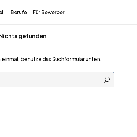
ll
Berufe
Für Bewerber
Nichts gefunden
 einmal, benutze das Suchformular unten.