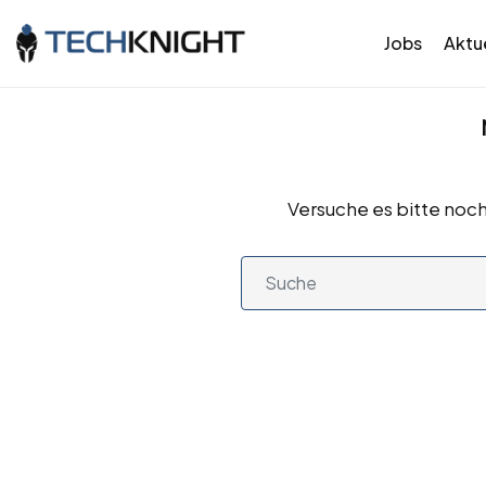
Jobs
Aktue
Versuche es bitte noch