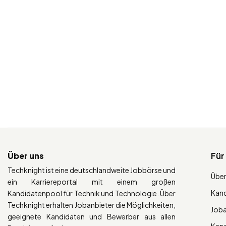
Über uns
Für
Techknight ist eine deutschlandweite Jobbörse und
Über
ein Karriereportal mit einem großen
Kan
Kandidatenpool für Technik und Technologie. Über
Techknight erhalten Jobanbieter die Möglichkeiten,
Job
geeignete Kandidaten und Bewerber aus allen
Kan