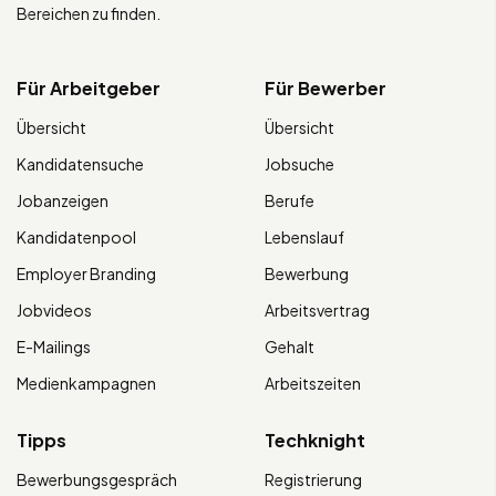
Bereichen zu finden.
Für Arbeitgeber
Für Bewerber
Übersicht
Übersicht
Kandidatensuche
Jobsuche
Jobanzeigen
Berufe
Kandidatenpool
Lebenslauf
Employer Branding
Bewerbung
Jobvideos
Arbeitsvertrag
E-Mailings
Gehalt
Medienkampagnen
Arbeitszeiten
Tipps
Techknight
Bewerbungsgespräch
Registrierung