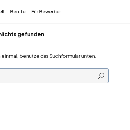
ll
Berufe
Für Bewerber
Nichts gefunden
 einmal, benutze das Suchformular unten.