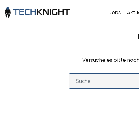
Jobs
Aktue
Versuche es bitte noch