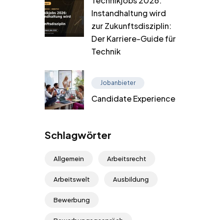
Technikjobs 2026:
Instandhaltung wird
zur Zukunftsdisziplin:
Der Karriere-Guide für
Technik
Jobanbieter
Candidate Experience
Schlagwörter
Allgemein
Arbeitsrecht
Arbeitswelt
Ausbildung
Bewerbung