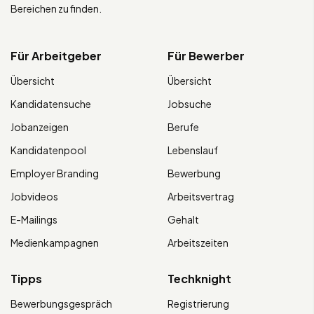
Bereichen zu finden.
Für Arbeitgeber
Für Bewerber
Übersicht
Übersicht
Kandidatensuche
Jobsuche
Jobanzeigen
Berufe
Kandidatenpool
Lebenslauf
Employer Branding
Bewerbung
Jobvideos
Arbeitsvertrag
E-Mailings
Gehalt
Medienkampagnen
Arbeitszeiten
Tipps
Techknight
Bewerbungsgespräch
Registrierung