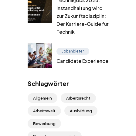
Technikjobs 2026:
Instandhaltung wird
zur Zukunftsdisziplin:
Der Karriere-Guide für
Technik
Jobanbieter
Candidate Experience
Schlagwörter
Allgemein
Arbeitsrecht
Arbeitswelt
Ausbildung
Bewerbung