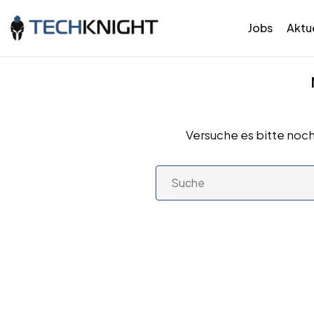
Jobs
Aktue
Versuche es bitte noch