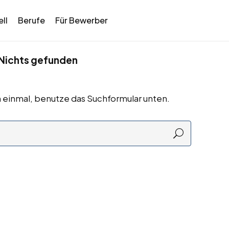
ll
Berufe
Für Bewerber
Nichts gefunden
 einmal, benutze das Suchformular unten.