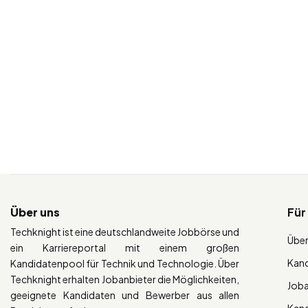
Über uns
Für
Techknight ist eine deutschlandweite Jobbörse und
Über
ein Karriereportal mit einem großen
Kan
Kandidatenpool für Technik und Technologie. Über
Techknight erhalten Jobanbieter die Möglichkeiten,
Job
geeignete Kandidaten und Bewerber aus allen
Kan