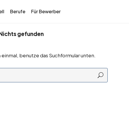
ll
Berufe
Für Bewerber
Nichts gefunden
 einmal, benutze das Suchformular unten.