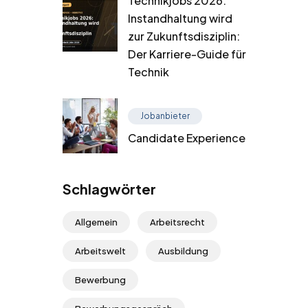
Technikjobs 2026:
Instandhaltung wird
zur Zukunftsdisziplin:
Der Karriere-Guide für
Technik
Jobanbieter
Candidate Experience
Schlagwörter
Allgemein
Arbeitsrecht
Arbeitswelt
Ausbildung
Bewerbung