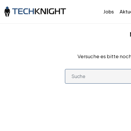
Jobs
Aktue
Versuche es bitte noch