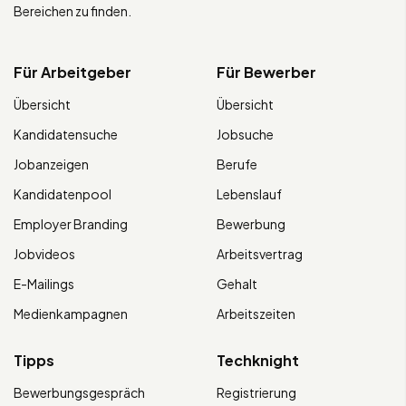
Bereichen zu finden.
Für Arbeitgeber
Für Bewerber
Übersicht
Übersicht
Kandidatensuche
Jobsuche
Jobanzeigen
Berufe
Kandidatenpool
Lebenslauf
Employer Branding
Bewerbung
Jobvideos
Arbeitsvertrag
E-Mailings
Gehalt
Medienkampagnen
Arbeitszeiten
Tipps
Techknight
Bewerbungsgespräch
Registrierung