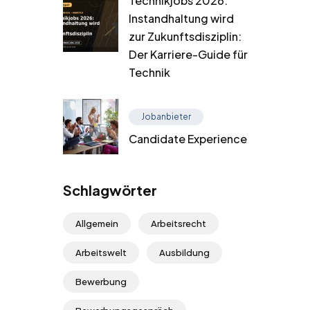
Technikjobs 2026:
Instandhaltung wird
zur Zukunftsdisziplin:
Der Karriere-Guide für
Technik
Jobanbieter
Candidate Experience
Schlagwörter
Allgemein
Arbeitsrecht
Arbeitswelt
Ausbildung
Bewerbung