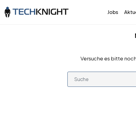
Jobs
Aktue
Versuche es bitte noch