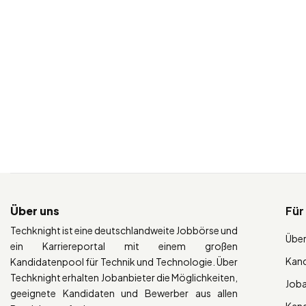
Über uns
Für
Techknight ist eine deutschlandweite Jobbörse und
Über
ein Karriereportal mit einem großen
Kan
Kandidatenpool für Technik und Technologie. Über
Techknight erhalten Jobanbieter die Möglichkeiten,
Job
geeignete Kandidaten und Bewerber aus allen
Kan