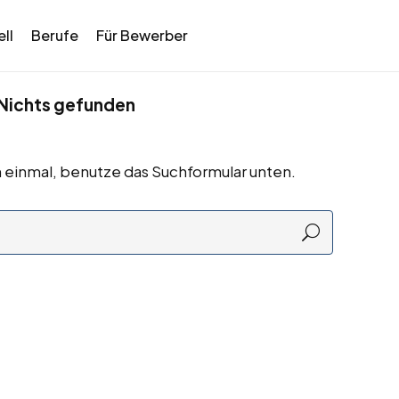
ll
Berufe
Für Bewerber
Nichts gefunden
 einmal, benutze das Suchformular unten.