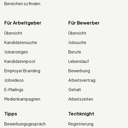
Bereichen zu finden.
Für Arbeitgeber
Für Bewerber
Übersicht
Übersicht
Kandidatensuche
Jobsuche
Jobanzeigen
Berufe
Kandidatenpool
Lebenslauf
Employer Branding
Bewerbung
Jobvideos
Arbeitsvertrag
E-Mailings
Gehalt
Medienkampagnen
Arbeitszeiten
Tipps
Techknight
Bewerbungsgespräch
Registrierung