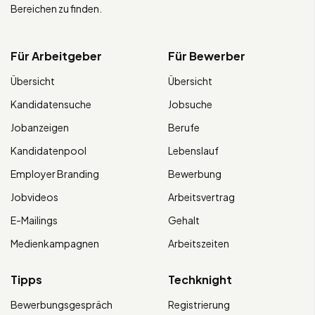
Bereichen zu finden.
Für Arbeitgeber
Für Bewerber
Übersicht
Übersicht
Kandidatensuche
Jobsuche
Jobanzeigen
Berufe
Kandidatenpool
Lebenslauf
Employer Branding
Bewerbung
Jobvideos
Arbeitsvertrag
E-Mailings
Gehalt
Medienkampagnen
Arbeitszeiten
Tipps
Techknight
Bewerbungsgespräch
Registrierung