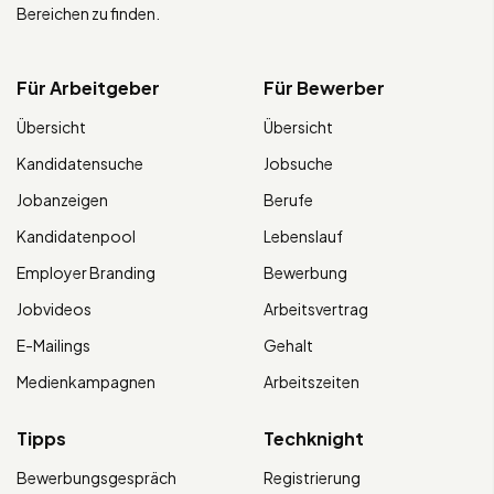
Bereichen zu finden.
Für Arbeitgeber
Für Bewerber
Übersicht
Übersicht
Kandidatensuche
Jobsuche
Jobanzeigen
Berufe
Kandidatenpool
Lebenslauf
Employer Branding
Bewerbung
Jobvideos
Arbeitsvertrag
E-Mailings
Gehalt
Medienkampagnen
Arbeitszeiten
Tipps
Techknight
Bewerbungsgespräch
Registrierung