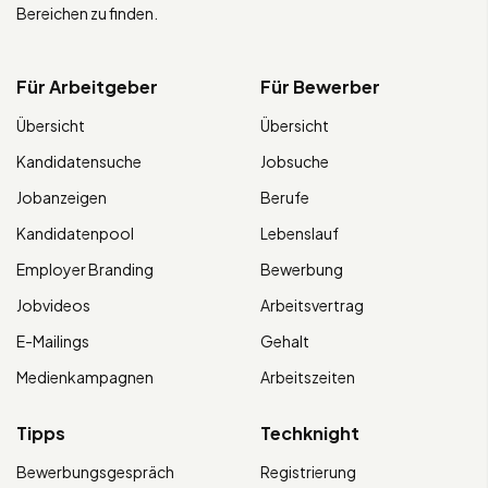
Bereichen zu finden.
Für Arbeitgeber
Für Bewerber
Übersicht
Übersicht
Kandidatensuche
Jobsuche
Jobanzeigen
Berufe
Kandidatenpool
Lebenslauf
Employer Branding
Bewerbung
Jobvideos
Arbeitsvertrag
E-Mailings
Gehalt
Medienkampagnen
Arbeitszeiten
Tipps
Techknight
Bewerbungsgespräch
Registrierung