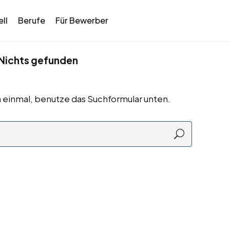
ll
Berufe
Für Bewerber
Nichts gefunden
 einmal, benutze das Suchformular unten.