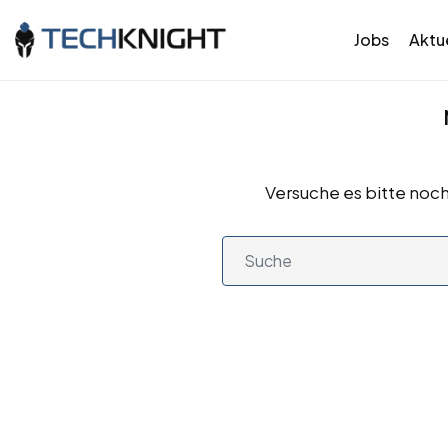
Jobs
Aktue
Versuche es bitte noch