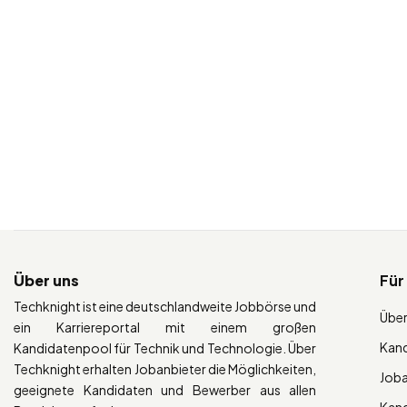
Über uns
Für
Techknight ist eine deutschlandweite Jobbörse und
Über
ein Karriereportal mit einem großen
Kan
Kandidatenpool für Technik und Technologie. Über
Techknight erhalten Jobanbieter die Möglichkeiten,
Job
geeignete Kandidaten und Bewerber aus allen
Kan