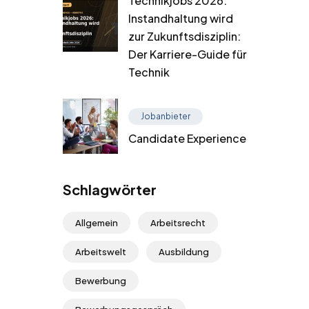
Technikjobs 2026:
Instandhaltung wird
zur Zukunftsdisziplin:
Der Karriere-Guide für
Technik
Jobanbieter
Candidate Experience
Schlagwörter
Allgemein
Arbeitsrecht
Arbeitswelt
Ausbildung
Bewerbung