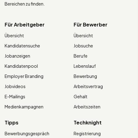
Bereichen zu finden.
Für Arbeitgeber
Für Bewerber
Übersicht
Übersicht
Kandidatensuche
Jobsuche
Jobanzeigen
Berufe
Kandidatenpool
Lebenslauf
Employer Branding
Bewerbung
Jobvideos
Arbeitsvertrag
E-Mailings
Gehalt
Medienkampagnen
Arbeitszeiten
Tipps
Techknight
Bewerbungsgespräch
Registrierung