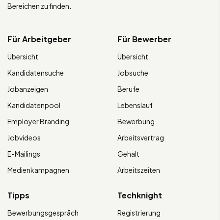
Bereichen zu finden.
Für Arbeitgeber
Für Bewerber
Übersicht
Übersicht
Kandidatensuche
Jobsuche
Jobanzeigen
Berufe
Kandidatenpool
Lebenslauf
Employer Branding
Bewerbung
Jobvideos
Arbeitsvertrag
E-Mailings
Gehalt
Medienkampagnen
Arbeitszeiten
Tipps
Techknight
Bewerbungsgespräch
Registrierung