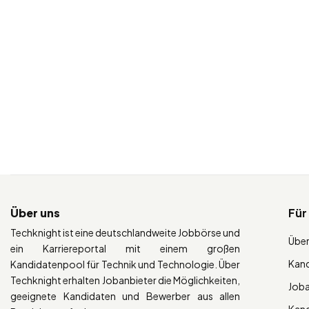
Über uns
Für
Techknight ist eine deutschlandweite Jobbörse und
Über
ein Karriereportal mit einem großen
Kan
Kandidatenpool für Technik und Technologie. Über
Techknight erhalten Jobanbieter die Möglichkeiten,
Job
geeignete Kandidaten und Bewerber aus allen
Kan