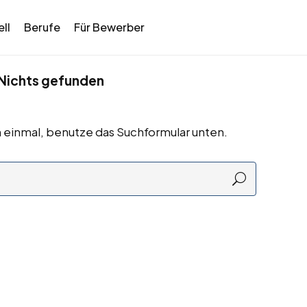
ll
Berufe
Für Bewerber
Nichts gefunden
 einmal, benutze das Suchformular unten.