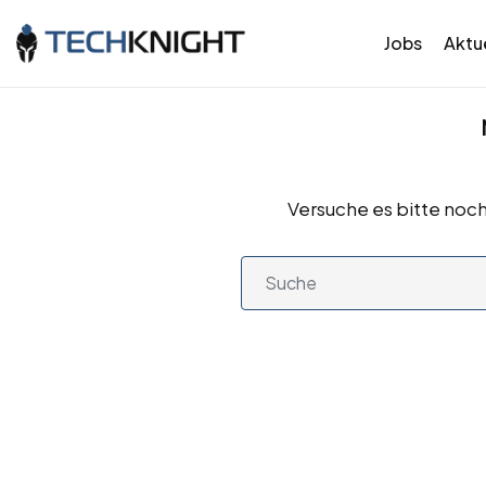
Jobs
Aktue
Versuche es bitte noch