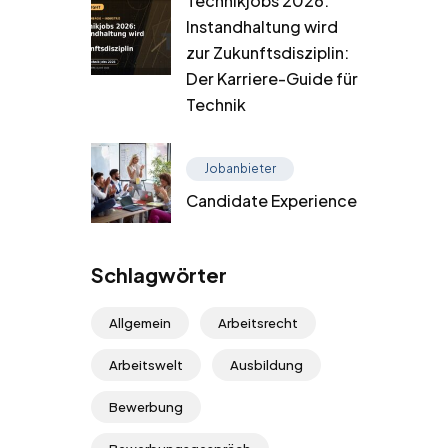
Technikjobs 2026:
Instandhaltung wird
zur Zukunftsdisziplin:
Der Karriere-Guide für
Technik
Jobanbieter
Candidate Experience
Schlagwörter
Allgemein
Arbeitsrecht
Arbeitswelt
Ausbildung
Bewerbung