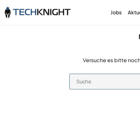
Jobs
Aktue
Versuche es bitte noch