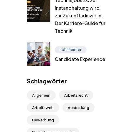
Technikjobs 2026:
Instandhaltung wird
zur Zukunftsdisziplin:
Der Karriere-Guide für
Technik
Jobanbieter
Candidate Experience
Schlagwörter
Allgemein
Arbeitsrecht
Arbeitswelt
Ausbildung
Bewerbung