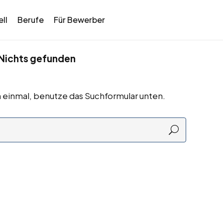
ll
Berufe
Für Bewerber
Nichts gefunden
 einmal, benutze das Suchformular unten.