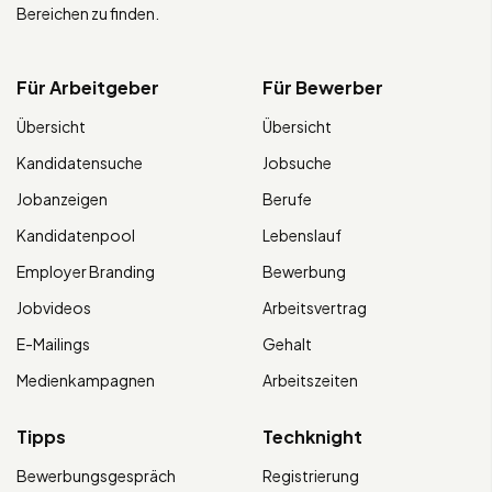
Bereichen zu finden.
Für Arbeitgeber
Für Bewerber
Übersicht
Übersicht
Kandidatensuche
Jobsuche
Jobanzeigen
Berufe
Kandidatenpool
Lebenslauf
Employer Branding
Bewerbung
Jobvideos
Arbeitsvertrag
E-Mailings
Gehalt
Medienkampagnen
Arbeitszeiten
Tipps
Techknight
Bewerbungsgespräch
Registrierung