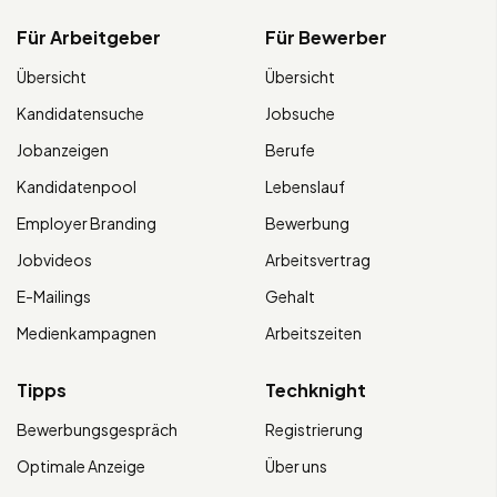
Für Arbeitgeber
Für Bewerber
Übersicht
Übersicht
Kandidatensuche
Jobsuche
Jobanzeigen
Berufe
Kandidatenpool
Lebenslauf
Employer Branding
Bewerbung
Jobvideos
Arbeitsvertrag
E-Mailings
Gehalt
Medienkampagnen
Arbeitszeiten
Tipps
Techknight
Bewerbungsgespräch
Registrierung
Optimale Anzeige
Über uns