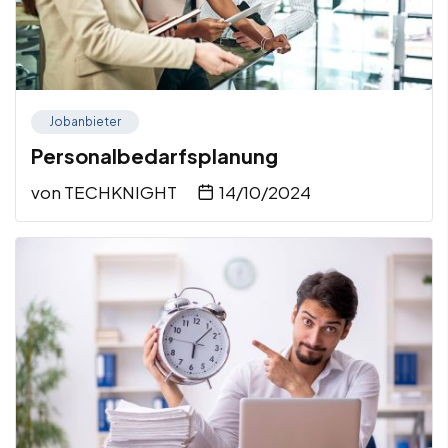
Jobanbieter
Personalbedarfsplanung
von
TECHKNIGHT
14/10/2024