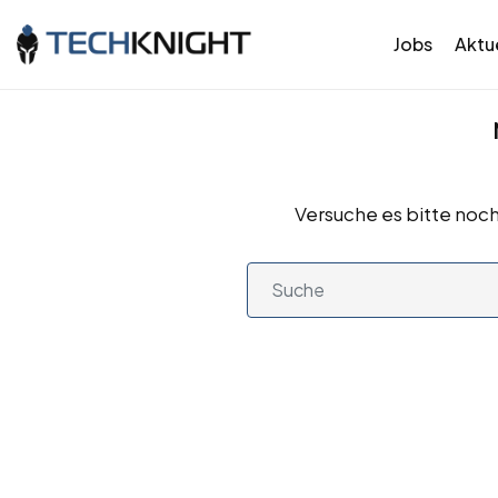
Jobs
Aktue
Versuche es bitte noch