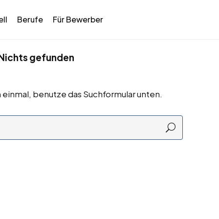
ll
Berufe
Für Bewerber
Nichts gefunden
 einmal, benutze das Suchformular unten.