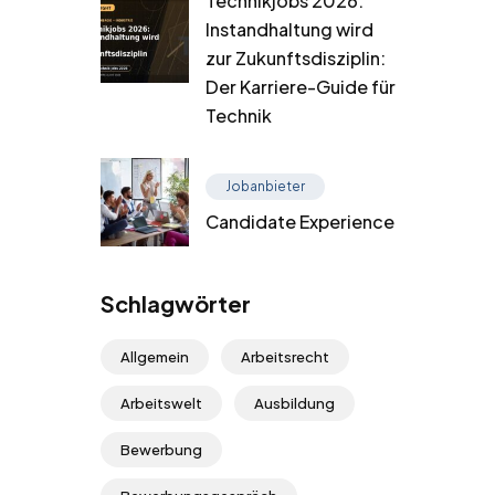
Technikjobs 2026:
Instandhaltung wird
zur Zukunftsdisziplin:
Der Karriere-Guide für
Technik
Jobanbieter
Candidate Experience
Schlagwörter
Allgemein
Arbeitsrecht
Arbeitswelt
Ausbildung
Bewerbung