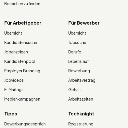
Bereichen zu finden.
Für Arbeitgeber
Für Bewerber
Übersicht
Übersicht
Kandidatensuche
Jobsuche
Jobanzeigen
Berufe
Kandidatenpool
Lebenslauf
Employer Branding
Bewerbung
Jobvideos
Arbeitsvertrag
E-Mailings
Gehalt
Medienkampagnen
Arbeitszeiten
Tipps
Techknight
Bewerbungsgespräch
Registrierung