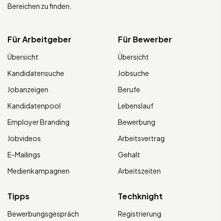
Bereichen zu finden.
Für Arbeitgeber
Für Bewerber
Übersicht
Übersicht
Kandidatensuche
Jobsuche
Jobanzeigen
Berufe
Kandidatenpool
Lebenslauf
Employer Branding
Bewerbung
Jobvideos
Arbeitsvertrag
E-Mailings
Gehalt
Medienkampagnen
Arbeitszeiten
Tipps
Techknight
Bewerbungsgespräch
Registrierung