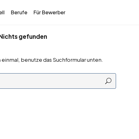
ll
Berufe
Für Bewerber
Nichts gefunden
 einmal, benutze das Suchformular unten.