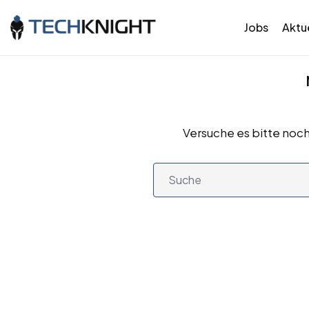
Jobs
Aktue
Versuche es bitte noch