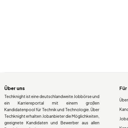
Über uns
Für
Techknight ist eine deutschlandweite Jobbörse und
Über
ein Karriereportal mit einem großen
Kan
Kandidatenpool für Technik und Technologie. Über
Techknight erhalten Jobanbieter die Möglichkeiten,
Job
geeignete Kandidaten und Bewerber aus allen
Kan