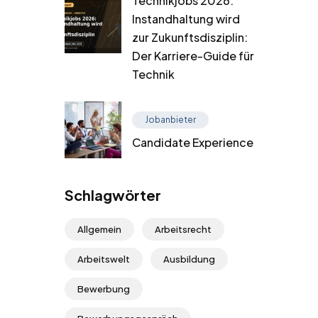
Technikjobs 2026:
Instandhaltung wird
zur Zukunftsdisziplin:
Der Karriere-Guide für
Technik
Jobanbieter
Candidate Experience
Schlagwörter
Allgemein
Arbeitsrecht
Arbeitswelt
Ausbildung
Bewerbung