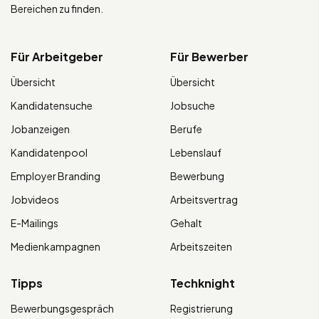
Bereichen zu finden.
Für Arbeitgeber
Für Bewerber
Übersicht
Übersicht
Kandidatensuche
Jobsuche
Jobanzeigen
Berufe
Kandidatenpool
Lebenslauf
Employer Branding
Bewerbung
Jobvideos
Arbeitsvertrag
E-Mailings
Gehalt
Medienkampagnen
Arbeitszeiten
Tipps
Techknight
Bewerbungsgespräch
Registrierung