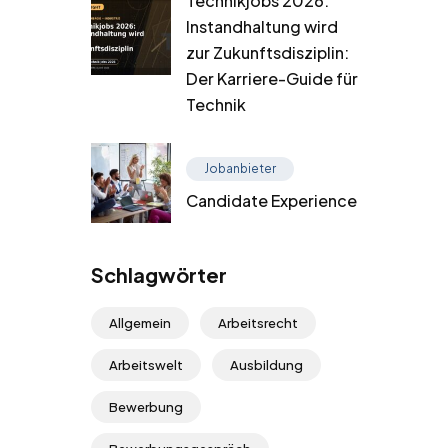
Technikjobs 2026:
Instandhaltung wird
zur Zukunftsdisziplin:
Der Karriere-Guide für
Technik
Jobanbieter
Candidate Experience
Schlagwörter
Allgemein
Arbeitsrecht
Arbeitswelt
Ausbildung
Bewerbung