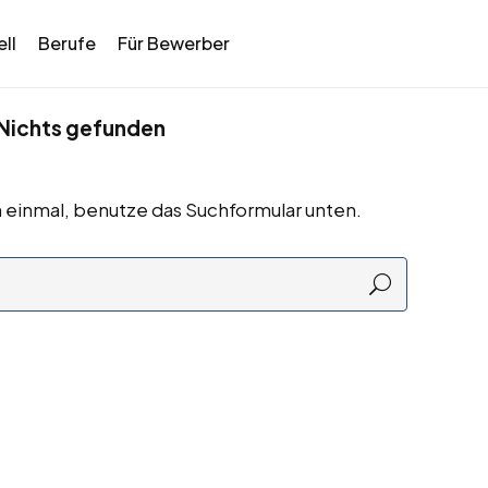
ll
Berufe
Für Bewerber
Nichts gefunden
 einmal, benutze das Suchformular unten.