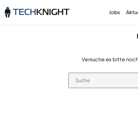
Jobs
Aktue
Versuche es bitte noch