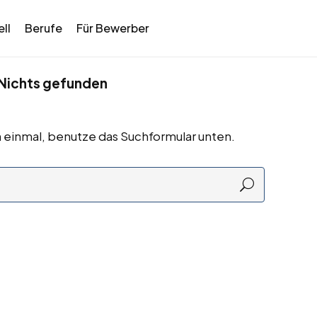
ll
Berufe
Für Bewerber
Nichts gefunden
 einmal, benutze das Suchformular unten.