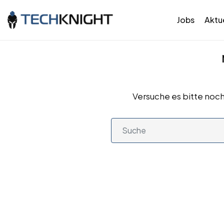
Jobs
Aktue
Versuche es bitte noch