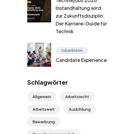
Technikjobs 2026:
Instandhaltung wird
zur Zukunftsdisziplin:
Der Karriere-Guide für
Technik
Jobanbieter
Candidate Experience
Schlagwörter
Allgemein
Arbeitsrecht
Arbeitswelt
Ausbildung
Bewerbung