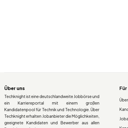
Über uns
Für
Techknight ist eine deutschlandweite Jobbörse und
Über
ein Karriereportal mit einem großen
Kan
Kandidatenpool für Technik und Technologie. Über
Techknight erhalten Jobanbieter die Möglichkeiten,
Job
geeignete Kandidaten und Bewerber aus allen
Kan