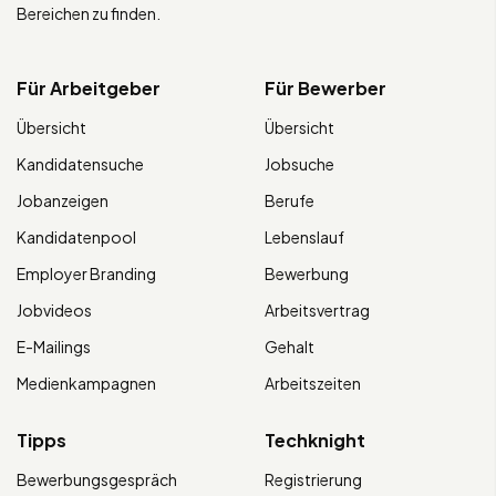
Bereichen zu finden.
Für Arbeitgeber
Für Bewerber
Übersicht
Übersicht
Kandidatensuche
Jobsuche
Jobanzeigen
Berufe
Kandidatenpool
Lebenslauf
Employer Branding
Bewerbung
Jobvideos
Arbeitsvertrag
E-Mailings
Gehalt
Medienkampagnen
Arbeitszeiten
Tipps
Techknight
Bewerbungsgespräch
Registrierung