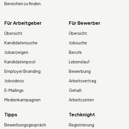
Bereichen zu finden.
Für Arbeitgeber
Für Bewerber
Übersicht
Übersicht
Kandidatensuche
Jobsuche
Jobanzeigen
Berufe
Kandidatenpool
Lebenslauf
Employer Branding
Bewerbung
Jobvideos
Arbeitsvertrag
E-Mailings
Gehalt
Medienkampagnen
Arbeitszeiten
Tipps
Techknight
Bewerbungsgespräch
Registrierung