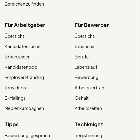
Bereichen zu finden.
Für Arbeitgeber
Für Bewerber
Übersicht
Übersicht
Kandidatensuche
Jobsuche
Jobanzeigen
Berufe
Kandidatenpool
Lebenslauf
Employer Branding
Bewerbung
Jobvideos
Arbeitsvertrag
E-Mailings
Gehalt
Medienkampagnen
Arbeitszeiten
Tipps
Techknight
Bewerbungsgespräch
Registrierung