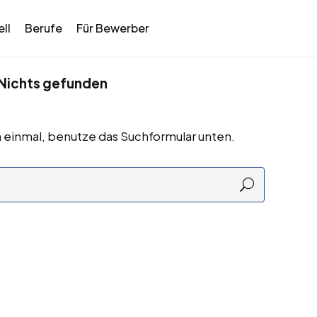
ll
Berufe
Für Bewerber
Nichts gefunden
 einmal, benutze das Suchformular unten.