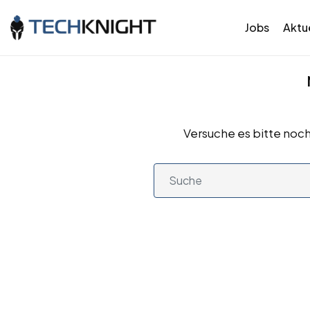
Jobs
Aktue
Versuche es bitte noch