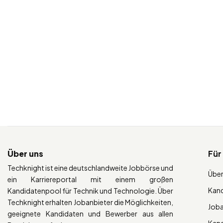
Über uns
Für
Techknight ist eine deutschlandweite Jobbörse und
Über
ein Karriereportal mit einem großen
Kan
Kandidatenpool für Technik und Technologie. Über
Techknight erhalten Jobanbieter die Möglichkeiten,
Job
geeignete Kandidaten und Bewerber aus allen
Kan