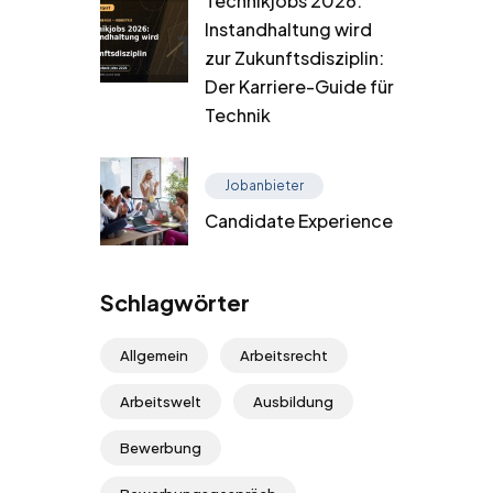
Technikjobs 2026:
Instandhaltung wird
zur Zukunftsdisziplin:
Der Karriere-Guide für
Technik
Jobanbieter
Candidate Experience
Schlagwörter
Allgemein
Arbeitsrecht
Arbeitswelt
Ausbildung
Bewerbung