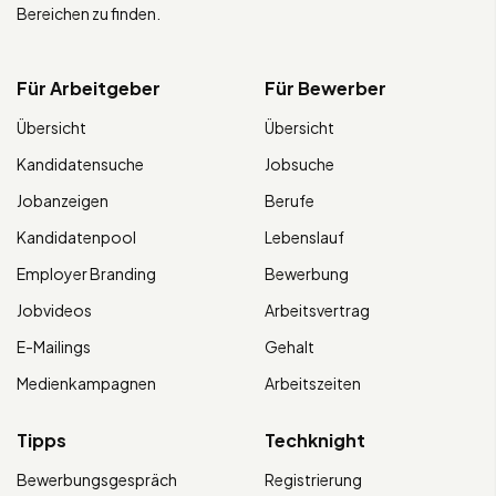
Bereichen zu finden.
Für Arbeitgeber
Für Bewerber
Übersicht
Übersicht
Kandidatensuche
Jobsuche
Jobanzeigen
Berufe
Kandidatenpool
Lebenslauf
Employer Branding
Bewerbung
Jobvideos
Arbeitsvertrag
E-Mailings
Gehalt
Medienkampagnen
Arbeitszeiten
Tipps
Techknight
Bewerbungsgespräch
Registrierung